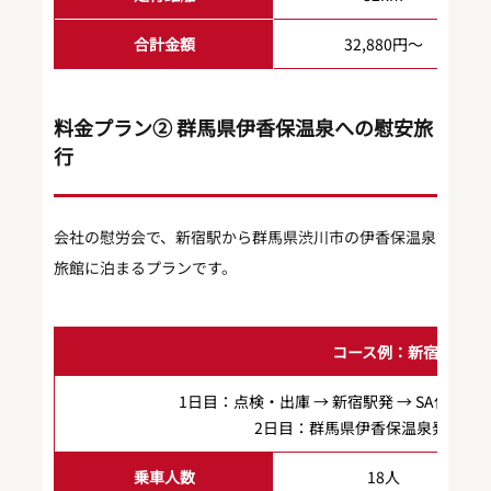
合計金額
32,880円〜
料金プラン② 群馬県伊香保温泉への慰安旅
行
会社の慰労会で、新宿駅から群馬県渋川市の伊香保温泉
旅館に泊まるプランです。
コース例：新宿駅から
1日目：点検・出庫 → 新宿駅発 → SA休憩 
2日目：群馬県伊香保温泉発 → SA
乗車人数
18人