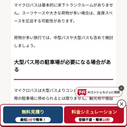
マイクロバスは基本的に床下トランクルームがありませ
ん。スーツケースや大きな荷物が多い場合は、座席スペ
ースを圧迫する可能性があります。
荷物が多い旅行では、中型バスや大型バスも含めて検討
しましょう。
大型バス用の駐車場が必要になる場合があ
る
×
マイクロバスは大型バスよりコンパクトですが、普通車
用の駐車場に停められるとは限りません。観光地や施設
では、マイクロバスが駐車できる場所を事前に確認して
無料見積り
料金シミュレーション
おきましょう。
最短
1分
で簡単！
登録不要・簡単
10秒