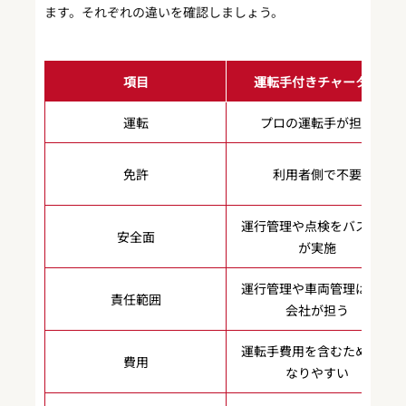
ます。それぞれの違いを確認しましょう。
項目
運転手付きチャーター
運転
プロの運転手が担当
免許
利用者側で不要
運行管理や点検をバス会社
安全面
が実施
運行管理や車両管理はバス
責任範囲
会社が担う
運転手費用を含むため高く
費用
なりやすい