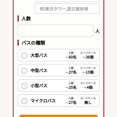
人数
人
バスの種類
人数
スーツケース
大型バス
60名
36個
〜
〜
人数
スーツケース
中型バス
27名
15個
〜
〜
人数
スーツケース
小型バス
25名
4個
〜
〜
人数
スーツケース
マイクロバス
27名
無し
〜