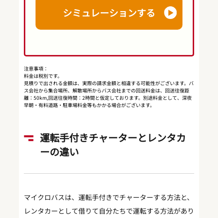
シミュレーションする
注意事項：
料金は税別です。
見積りで出される金額は、実際の請求金額と相違する可能性がございます。バ
ス会社から集合場所、解散場所からバス会社までの回送料金は、回送往復距
離：50km,回送往復時間：2時間と仮定しております。別途料金として、深夜
早朝・有料道路・駐車場料金等もかかる場合がございます。
運転手付きチャーターとレンタカ
ーの違い
マイクロバスは、運転手付きでチャーターする方法と、
レンタカーとして借りて自分たちで運転する方法があり