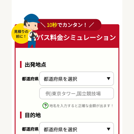
＼
10秒
でカンタン！ ／
バス料金シミュレーション
出発地点
都道府県
地名を入力すると正確な金額が出ます！
目的地
都道府県