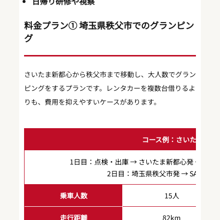
日帰り研修や視察
料金プラン① 埼玉県秩父市でのグランピン
グ
さいたま新都心から秩父市まで移動し、大人数でグラン
ピングをするプランです。レンタカーを複数台借りるよ
りも、費用を抑えやすいケースがあります。
コース例：さいたま新都
1日目：点検・出庫 → さいたま新都心発 → SA休
2日目：埼玉県秩父市発 → SA休憩 
乗車人数
15人
走行距離
82km