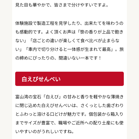
見た目も華やかで、皆さまで分けやすいですよ。
体験施設で製造工程を見学したり、出来たてを味わうの
も感動的です。よく頂くお声は「笹の香りが上品で飽き
ない」「店ごとの違いが楽しくて食べ比べが止まらな
い」「車内で切り分けると一体感が生まれて最高」。旅
の締めにぴったりの、間違いない一本です！
白えびせんべい
富山湾の宝石「白えび」の甘みと香りを軽やかな薄焼き
に閉じ込めた白えびせんべいは、さくっとした歯ざわり
とふわっと溶ける口どけが魅力です。個包装から箱入り
までサイズが豊富で、職場やご近所への配り土産にも使
いやすいのがうれしいですね。