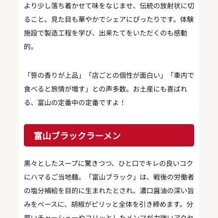
より少し落ち着かせて味をなじませ、伝統の放射状に切
ること。見た目も華やかでシェアにぴったりです。体験
施設で製造工程を学び、出来たてをいただくのも感動
的。
「笹の香りが上品」「店ごとの個性が面白い」「車内で
食べると旅情が増す」との声多数。お土産にも喜ばれ
る、富山の定番中の定番ですよ！
富山ブラックラーメン
黒々としたスープに驚きつつ、ひと口でキレの良いコク
にハマるご当地麺。「富山ブラック」は、戦後の労働者
の塩分補給を目的に生まれたとされ、濃口醤油の深い旨
みをベースに、胡椒がピリッと全体を引き締めます。分
厚いチャーシューやコリッとしたメンマが力強いアクセ