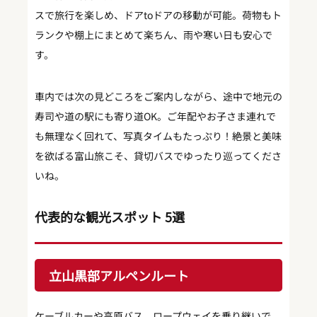
スで旅行を楽しめ、ドアtoドアの移動が可能。荷物もト
ランクや棚上にまとめて楽ちん、雨や寒い日も安心で
す。
車内では次の見どころをご案内しながら、途中で地元の
寿司や道の駅にも寄り道OK。ご年配やお子さま連れで
も無理なく回れて、写真タイムもたっぷり！絶景と美味
を欲ばる富山旅こそ、貸切バスでゆったり巡ってくださ
いね。
代表的な観光スポット 5選
立山黒部アルペンルート
ケーブルカーや高原バス、ロープウェイを乗り継いで、