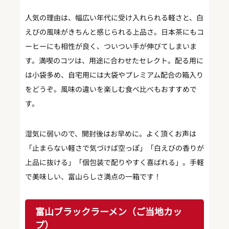
人気の理由は、幅広い年代に受け入れられる軽さと、白
えびの風味がきちんと感じられる上品さ。日本茶にもコ
ーヒーにも相性が良く、ついつい手が伸びてしまいま
す。満喫のコツは、用途に合わせたセレクト。配る用に
は小袋多め、自宅用には大袋やプレミアム配合の箱入り
をどうぞ。風味の違いを楽しむ食べ比べもおすすめで
す。
湿気に弱いので、開封後はお早めに。よく頂くお声は
「止まらない軽さで気づけば空っぽ」「白えびの香りが
上品に抜ける」「個包装で配りやすく喜ばれる」。手軽
で美味しい、富山らしさ満点の一箱です！
富山ブラックラーメン（ご当地カッ
プ）