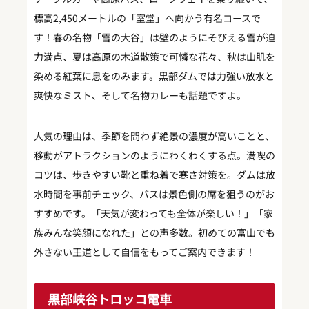
標高2,450メートルの「室堂」へ向かう有名コースで
す！春の名物「雪の大谷」は壁のようにそびえる雪が迫
力満点、夏は高原の木道散策で可憐な花々、秋は山肌を
染める紅葉に息をのみます。黒部ダムでは力強い放水と
爽快なミスト、そして名物カレーも話題ですよ。
人気の理由は、季節を問わず絶景の濃度が高いことと、
移動がアトラクションのようにわくわくする点。満喫の
コツは、歩きやすい靴と重ね着で寒さ対策を。ダムは放
水時間を事前チェック、バスは景色側の席を狙うのがお
すすめです。「天気が変わっても全体が楽しい！」「家
族みんな笑顔になれた」との声多数。初めての富山でも
外さない王道として自信をもってご案内できます！
黒部峡谷トロッコ電車