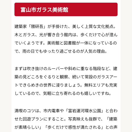
富山市ガラス美術館
建築家「隈研吾」が手掛けた、美しく上質な文化拠点。
木とガラス、光が響き合う館内は、歩くだけで心が澄ん
でいくようです。美術館と図書館が一体になっているの
で、雨の日でもゆったり過ごせるのが人気の理由。
まずは吹き抜けのルーバーや斜めに重なる階段など、建
築の見どころをぐるりと観察、続いて常設のガラスアー
トできらめきの世界に浸りましょう。無料エリアも充実
しているので、気軽に立ち寄れるのも嬉しいですね。
満喫のコツは、市内電車や「富岩運河環水公園」と合わ
せた回遊プランにすること。写真映えも抜群で、「建築
が素晴らしい」「歩くだけで感性が満たされる」との声