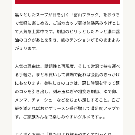
黒々としたスープが目を引く「富山ブラック」をおうち
で気軽に楽しめる、ご当地カップ麺は体験系みやげとし
て人気急上昇中です。胡椒のピリッとしたキレと濃口醤
油のコクがあとを引き、旅のテンションがそのままよみ
がえります。
人気の理由は、話題性と再現度、そして常温で持ち運べ
る手軽さ。まとめ買いして職場で配れば会話のきっかけ
にもなります。美味しさのコツは、戻し時間を守って麺
のコシを引き出し、刻み玉ねぎや粗挽き胡椒、ゆで卵、
メンマ、チャーシューなどをちょい足しすること。白ご
飯を添えればおかずラーメン感が増して満足度アップで
す。ご家族みんなで楽しみやすいグルメですよ。
よく頂くお声は「見た目より飲みやすくてびっくり」