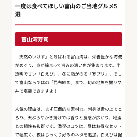
一度は食べてほしい富山のご当地グルメ5
選
富山湾寿司
「天然のいけす」と呼ばれる富山湾は、栄養豊かな海流
がめぐり、身が締まって旨みの濃い魚が集まります。半
透明で甘い「白えび」、冬に脂がのる「寒ブリ」、そし
て富山ならではの「昆布締め」まで、旬の地魚を握りや
丼で堪能できますよ！
人気の理由は、まず圧倒的な素材力。刺身は舌の上でと
ろり、天ぷらやかき揚げでは香りと食感が広がり、地酒
との相性も抜群です。満喫のコツは、昼はお得なセット
で幅広く、夜はじっくり好みのネタを追加。白えびは握