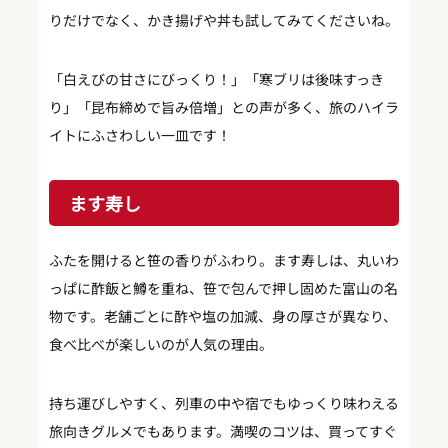
りだけでなく、かき揚げや丼も試してみてくださいね。
「白えびの甘さにびっくり！」「寒ブリは後味すっき
り」「昆布締めで旨み倍増」との声が多く、旅のハイラ
イトにふさわしい一皿です！
ます寿し
ふたを開けると笹の香りがふわり。ます寿しは、丸いわ
っぱに酢飯と鱒を重ね、笹で包んで押し固めた富山の名
物です。老舗ごとに酢や塩の加減、身の厚さが異なり、
食べ比べが楽しいのが人気の理由。
持ち運びしやすく、列車の中や宿でもゆっくり味わえる
旅向きグルメでもあります。満喫のコツは、買ってすぐ