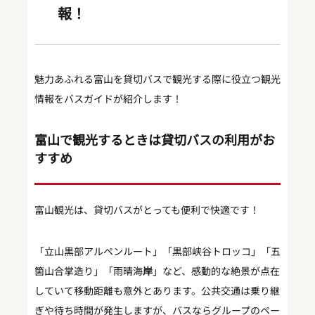
報！
魅力あふれる富山を貸切バスで観光する際に役立つ観光
情報をバスガイドが紹介します！
富山で観光するときは貸切バスの利用がお
すすめ
富山観光は、貸切バスがとっても便利で快適です！
「立山黒部アルペンルート」「黒部峡谷トロッコ」「五
箇山合掌造り」「雨晴海
岸
」など、感動的な絶景が点在
していて移動距離も意外とあります。公共交通は乗り継
ぎや待ち時間が発生しますが、バスならグループのペー