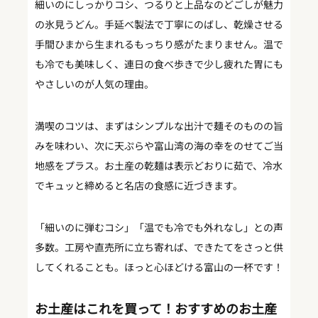
細いのにしっかりコシ、つるりと上品なのどごしが魅力
の氷見うどん。手延べ製法で丁寧にのばし、乾燥させる
手間ひまから生まれるもっちり感がたまりません。温で
も冷でも美味しく、連日の食べ歩きで少し疲れた胃にも
やさしいのが人気の理由。
満喫のコツは、まずはシンプルな出汁で麺そのものの旨
みを味わい、次に天ぷらや富山湾の海の幸をのせてご当
地感をプラス。お土産の乾麺は表示どおりに茹で、冷水
でキュッと締めると名店の食感に近づきます。
「細いのに弾むコシ」「温でも冷でも外れなし」との声
多数。工房や直売所に立ち寄れば、できたてをさっと供
してくれることも。ほっと心ほどける富山の一杯です！
お土産はこれを買って！おすすめのお土産