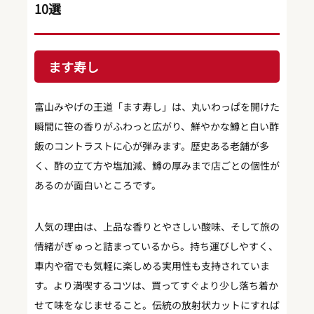
10選
ます寿し
富山みやげの王道「ます寿し」は、丸いわっぱを開けた
瞬間に笹の香りがふわっと広がり、鮮やかな鱒と白い酢
飯のコントラストに心が弾みます。歴史ある老舗が多
く、酢の立て方や塩加減、鱒の厚みまで店ごとの個性が
あるのが面白いところです。
人気の理由は、上品な香りとやさしい酸味、そして旅の
情緒がぎゅっと詰まっているから。持ち運びしやすく、
車内や宿でも気軽に楽しめる実用性も支持されていま
す。より満喫するコツは、買ってすぐより少し落ち着か
せて味をなじませること。伝統の放射状カットにすれば