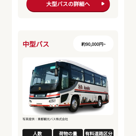
大型バスの詳細へ
中型バス
約90,000円~
写真提供：東都観光バス株式会社
人数
荷物の量
有料道路区分