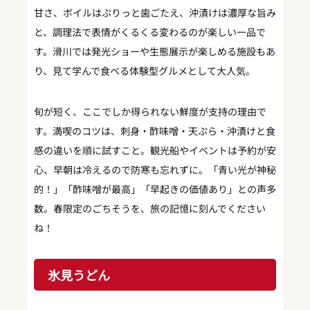
甘さ、ボイルはぷりっと歯ごたえ、沖漬けは濃厚な旨み
と、調理法で表情がくるくる変わるのが楽しい一品で
す。滑川では発光ショーや生態展示が楽しめる施設もあ
り、見て学んで食べる体験型グルメとして大人気。
旬が短く、ここでしか得られない鮮度が支持の理由で
す。満喫のコツは、刺身・酢味噌・天ぷら・沖漬けと食
感の違いを順に試すこと。観光船やイベントは予約が安
心、早朝は冷えるので防寒も忘れずに。「青い光が神秘
的！」「酢味噌が最高」「早起きの価値あり」との声多
数。春限定のごちそうを、旅の記憶に刻んでください
ね！
氷見うどん