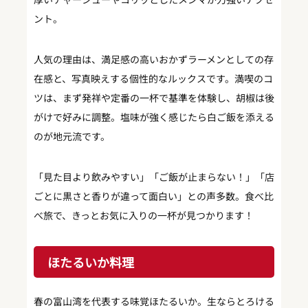
ント。
人気の理由は、満足感の高いおかずラーメンとしての存
在感と、写真映えする個性的なルックスです。満喫のコ
ツは、まず発祥や定番の一杯で基準を体験し、胡椒は後
がけで好みに調整。塩味が強く感じたら白ご飯を添える
のが地元流です。
「見た目より飲みやすい」「ご飯が止まらない！」「店
ごとに黒さと香りが違って面白い」との声多数。食べ比
べ旅で、きっとお気に入りの一杯が見つかります！
ほたるいか料理
春の富山湾を代表する味覚ほたるいか。生ならとろける