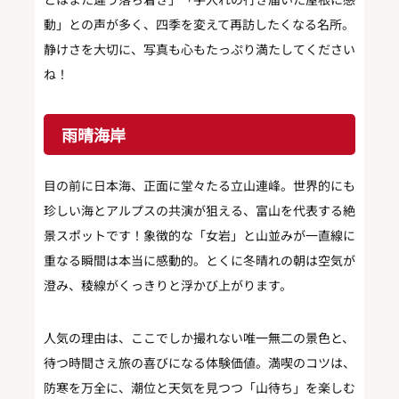
動」との声が多く、四季を変えて再訪したくなる名所。
静けさを大切に、写真も心もたっぷり満たしてください
ね！
雨晴海岸
目の前に日本海、正面に堂々たる立山連峰。世界的にも
珍しい海とアルプスの共演が狙える、富山を代表する絶
景スポットです！象徴的な「女岩」と山並みが一直線に
重なる瞬間は本当に感動的。とくに冬晴れの朝は空気が
澄み、稜線がくっきりと浮かび上がります。
人気の理由は、ここでしか撮れない唯一無二の景色と、
待つ時間さえ旅の喜びになる体験価値。満喫のコツは、
防寒を万全に、潮位と天気を見つつ「山待ち」を楽しむ