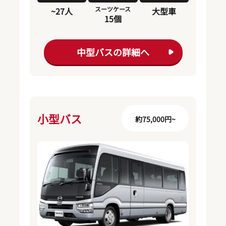
スーツケース
~27人
大型車
15個
中型バスの詳細へ
小型バス
約75,000円~