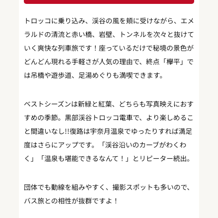
トロッコに乗り込み、渓谷の風を頬に受けながら、エメ
ラルドの清流と赤い橋、岩壁、トンネルを次々と抜けて
いく爽快な列車旅です！座っているだけで秘境の景色が
どんどん現れる手軽さが人気の理由で、終点「欅平」で
は吊橋や遊歩道、足湯めぐりも満喫できます。
ベストシーズンは新緑と紅葉、どちらも写真映えにおす
すめの季節。黒部渓谷トロッコ電車で、より楽しめるこ
と間違いなし!!復路は宇奈月温泉でゆったりすれば満足
度はさらにアップです。「渓谷沿いのカーブがわくわ
く」「温泉も堪能できるなんて！」とリピーター続出。
団体でも動線を組みやすく、撮影スポットも多いので、
バス旅との相性が抜群ですよ！