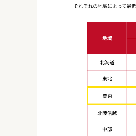
それぞれの地域によって最
地域
北海道
東北
関東
北陸信越
中部