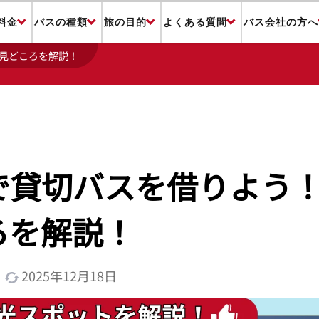
料金
バスの種類
旅の目的
よくある質問
バス会社の方へ
見どころを解説！
で貸切バスを借りよう
ろを解説！
2025年12月18日