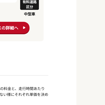
有料道路
区分
中型車
スの詳細へ
の料金と、走行時間あたり
ない様にそれぞれ単価を決め