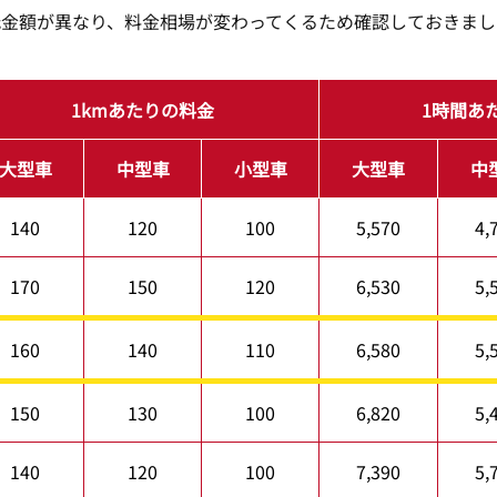
低金額が異なり、料金相場が変わってくるため確認しておきまし
1kmあたりの料金
1時間あ
大型車
中型車
小型車
大型車
中
140
120
100
5,570
4,
170
150
120
6,530
5,
160
140
110
6,580
5,
150
130
100
6,820
5,
140
120
100
7,390
5,