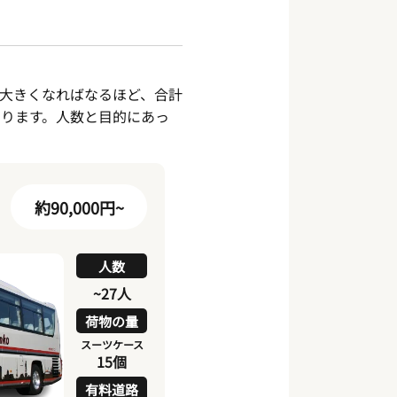
大きくなればなるほど、合計
ります。人数と目的にあっ
約90,000円~
人数
~27人
荷物の量
スーツケース
15個
有料道路