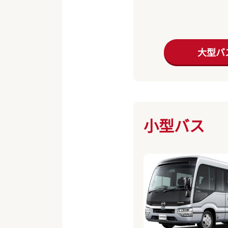
大型バ
小型バス