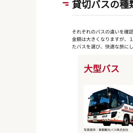
貸切バスの種
それぞれのバスの違いを確
金額は大きくなりますが、
たバスを選び、快適な旅に
大型バス
写真提供：東都観光バス株式会社