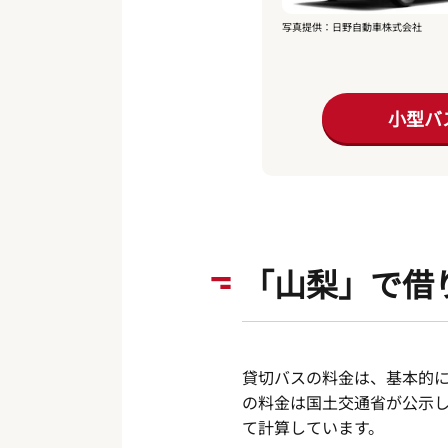
写真提供：日野自動車株式会社
小型バ
「山梨」で借
貸切バスの料金は、基本的
の料金は国土交通省が公示
て計算しています。