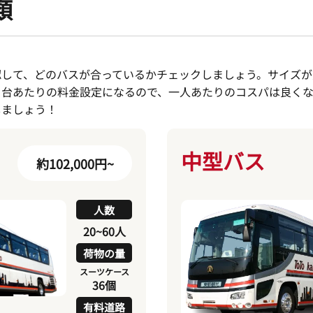
類
認して、どのバスが合っているかチェックしましょう。サイズが
１台あたりの料金設定になるので、一人あたりのコスパは良くな
しましょう！
中型バス
約102,000円~
人数
20~60人
荷物の量
スーツケース
36個
有料道路