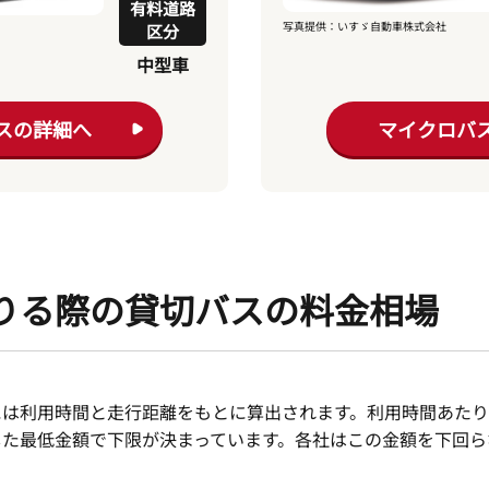
有料道路
写真提供：いすゞ自動車株式会社
区分
中型車
スの詳細へ
マイクロバ
りる際の貸切バスの料金相場
には利用時間と走行距離をもとに算出されます。利用時間あたり
した最低金額で下限が決まっています。各社はこの金額を下回ら