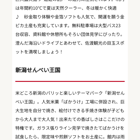
は年間約10℃で夏は天然クーラー、冬は暖かく快適
♪ 砂金取り体験や金箔ソフトも人気で、開運を願う金
ピカ土産も充実しています。無料駐車場は大型バス23
台収容、資料館や休憩所もそろい団体見学にぴったり。
澄んだ海沿いドライブとあわせて、佐渡観光の目玉スポ
ットを満喫しましょう！
新潟せんべい王国
米どころ新潟のパリッと楽しいテーマパーク「新潟せん
べい王国」。人気米菓「ばかうけ」工場に併設され、巨
大生地を自分で焼き、絵付けできる手焼き体験が子ども
から大人まで大人気！出来たての香ばしさはここだけの
特権です。ガラス張りライン見学で焼きたてばかうけを
試食したら、限定味や煎餅ソフトをお土産に。館内は雨