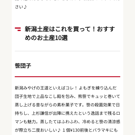
さい♪
新潟土産はこれを買って！おすす
めのお土産10選
笹団子
新潟みやげの王道といえばコレ！ よもぎを練り込んだ
団子生地で上品なこし餡を包み、熊笹でキュッと巻いて
蒸し上げる昔ながらの素朴菓子です。笹の殺菌効果で日
持ちし、上杉謙信が出陣に携えたという逸話まで残るロ
マンも魅力。蒸したてはふわふわ、冷めると笹の清涼感
が際立ち二度おいしい♪ １個¥130前後とバラマキにも