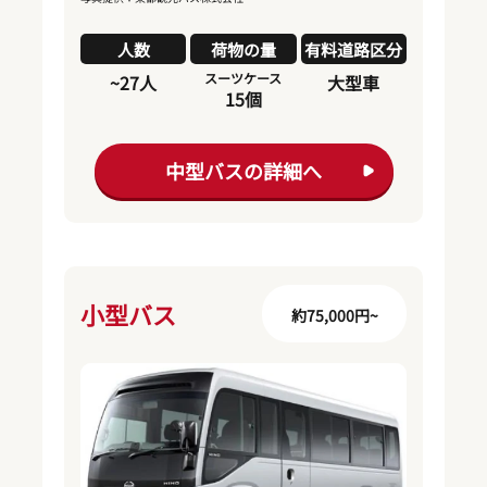
人数
荷物の量
有料道路区分
スーツケース
~27人
大型車
15個
中型バスの詳細へ
小型バス
約75,000円~