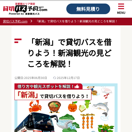
無料見積り
MENU
貸切バス予約.com
「新潟」で貸切バスを借りよう！新潟観光の見どころを解説！
「新潟」で貸切バスを借
りよう！新潟観光の見ど
ころを解説！
公開日:2025年06月30日
2025年12月17日