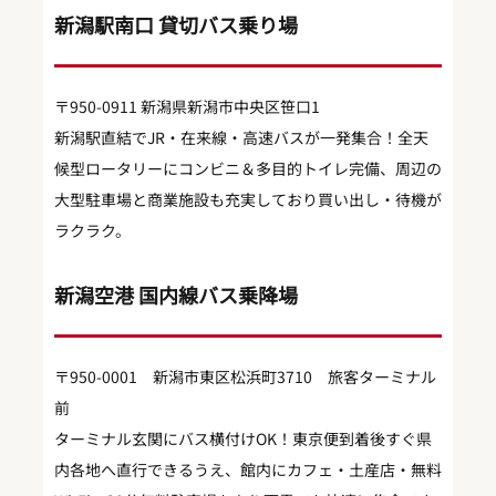
新潟駅南口 貸切バス乗り場
〒950-0911 新潟県新潟市中央区笹口1
新潟駅直結でJR・在来線・高速バスが一発集合！全天
候型ロータリーにコンビニ＆多目的トイレ完備、周辺の
大型駐車場と商業施設も充実しており買い出し・待機が
ラクラク。
新潟空港 国内線バス乗降場
〒950‑0001 新潟市東区松浜町3710 旅客ターミナル
前
ターミナル玄関にバス横付けOK！東京便到着後すぐ県
内各地へ直行できるうえ、館内にカフェ・土産店・無料