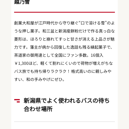
越乃雪
創業大和屋が江戸時代から守り継ぐ“口で溶ける雪”のよ
うな押し菓子。和三盆と新潟産餅粉だけで作る真っ白な
菱形は、ほろりと崩れてすっと甘さが消える上品さが魅
力です。藩主が病から回復した逸話も残る縁起菓子で、
茶道家の御用達として全国にファン多数。16個入
￥1,300ほど、軽くて割れにくいので荷物が増えがちな
バス旅でも持ち帰りラクラク！ 格式高いのに親しみや
すい、和の手みやげにぜひ。
新潟県でよく使われるバスの待ち
合わせ場所