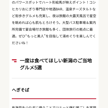
のパワースポットでハート形絵馬が映えポイント！コシ
ヒカリおにぎり専門店や地酒BAR、温泉チーズタルトな
ど街歩きグルメも充実し、夜は旅館の大露天風呂で星空
を眺めれば心も肌もとろけそう。大型バス駐車場＆案内
所完備で宴会場付き旅館も多く、団体旅行の拠点に最
適。ぜひ“もっと美人”を目指して湯めぐりを楽しんでく
ださいね！
一度は食べてほしい新潟のご当地
グルメ5選
へぎそば
布海苔をつなぎに使うことでツルッと弾む喉ごしを実現