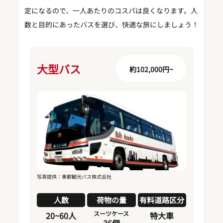
定になるので、一人あたりのコスパは良くなります。人
数と目的にあったバスを選び、快適な旅にしましょう！
大型バス
約102,000円~
写真提供：東都観光バス株式会社
人数
荷物の量
有料道路区分
スーツケース
20~60人
特大車
36個