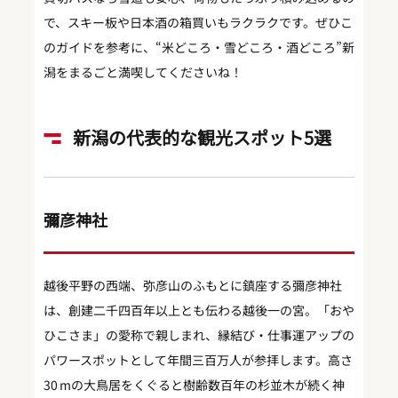
で、スキー板や日本酒の箱買いもラクラクです。ぜひこ
のガイドを参考に、“米どころ・雪どころ・酒どころ”新
潟をまるごと満喫してくださいね！
新潟の代表的な観光スポット5選
彌彦神社
越後平野の西端、弥彦山のふもとに鎮座する彌彦神社
は、創建二千四百年以上とも伝わる越後一の宮。「おや
ひこさま」の愛称で親しまれ、縁結び・仕事運アップの
パワースポットとして年間三百万人が参拝します。高さ
30 mの大鳥居をくぐると樹齢数百年の杉並木が続く神