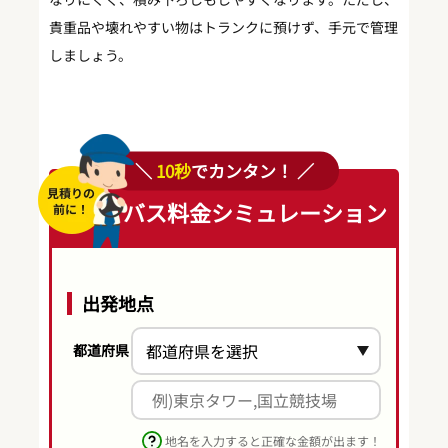
貴重品や壊れやすい物はトランクに預けず、手元で管理
しましょう。
＼
10秒
でカンタン！ ／
バス料金シミュレーション
出発地点
都道府県
地名を入力すると正確な金額が出ます！