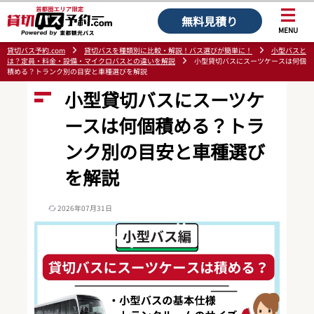
無料見積り
MENU
貸切バス予約.com
貸切バスを種類別に比較・解説！バス選びが簡単に！
小型バスと
は？定員・料金・設備・マイクロバスとの違いを解説
小型貸切バスにスーツケースは何個
積める？トランク別の目安と車種選びを解説
小型貸切バスにスーツケ
ースは何個積める？トラ
ンク別の目安と車種選び
を解説
2026年07月31日