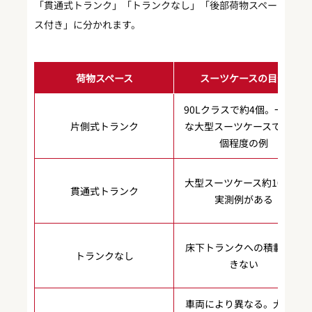
「貫通式トランク」「トランクなし」「後部荷物スペー
ス付き」に分かれます。
荷物スペース
スーツケースの目安
90Lクラスで約4個。一般的
片側式トランク
な大型スーツケースで4〜5
個程度の例
大型スーツケース約10個の
貫通式トランク
実測例がある
床下トランクへの積載はで
トランクなし
きない
車両により異なる。大型ス