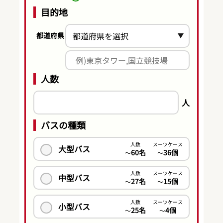
目的地
都道府県
人数
人
バスの種類
人数
スーツケース
大型バス
60名
36個
〜
〜
人数
スーツケース
中型バス
27名
15個
〜
〜
人数
スーツケース
小型バス
25名
4個
〜
〜