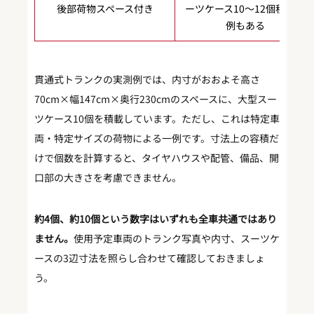
後部荷物スペース付き
ーツケース10〜12個程度の
例もある
貫通式トランクの実測例では、内寸がおおよそ高さ
70cm×幅147cm×奥行230cmのスペースに、大型スー
ツケース10個を積載しています。ただし、これは特定車
両・特定サイズの荷物による一例です。寸法上の容積だ
けで個数を計算すると、タイヤハウスや配管、備品、開
口部の大きさを考慮できません。
約4個、約10個という数字はいずれも全車共通ではあり
ません。
使用予定車両のトランク写真や内寸、スーツケ
ースの3辺寸法を照らし合わせて確認しておきましょ
う。