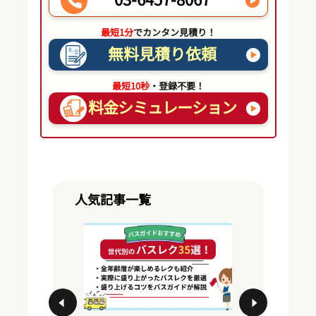
最短1分
でカンタン見積り！
無料見積り依頼
最短10秒
・登録不要！
料金シミュレーション
人気記事一覧