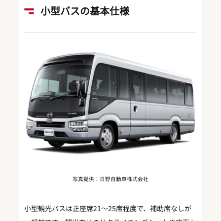
小型バスの基本仕様
写真提供：日野自動車株式会社
小型観光バスは正座席21〜25席程度で、補助席なしが