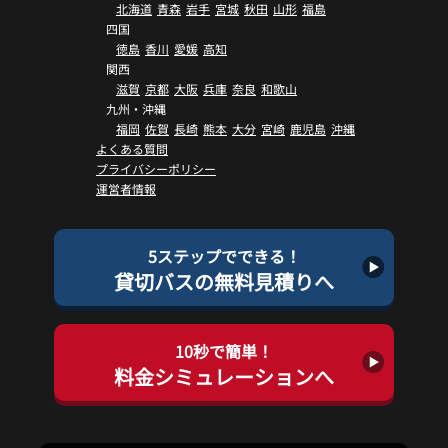
北海道
青森
岩手
宮城
秋田
山形
福島
四国
徳島
香川
愛媛
高知
関西
滋賀
京都
大阪
兵庫
奈良
和歌山
九州・沖縄
福岡
佐賀
長崎
熊本
大分
宮崎
鹿児島
沖縄
よくある質問
プライバシーポリシー
運営者情報
5ステップでできる！
貸切バスの無料見積りへ
10秒で簡単！
料金シミュレーションへ