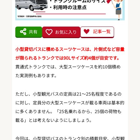
記事一覧
共有
お気に入り
小型貸切バスに積めるスーツケースは、片側式など容量
が限られるトランクでは90Lサイズ約4個が目安です。
貫通式トランクでは、大型スーツケースを約10個積め
た実測例もあります。
ただし、小型観光バスの定員は21〜25名程度であるの
に対し、定員分の大型スーツケースが載る車両は基本的
に多くありません。「25名乗れるから、25個の荷物も
載る」とは考えないようにしましょう。
今回は、小型貸切バスのトランク別の積載目安、小型観