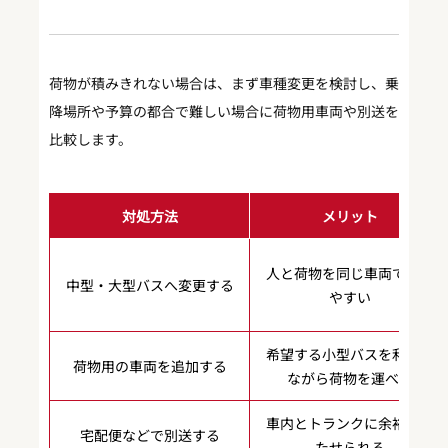
荷物が積みきれない場合は、まず車種変更を検討し、乗
降場所や予算の都合で難しい場合に荷物用車両や別送を
比較します。
対処方法
メリット
人と荷物を同じ車両で運び
中型・大型バスへ変更する
やすい
希望する小型バスを利用し
荷物用の車両を追加する
ながら荷物を運べる
車内とトランクに余裕を持
宅配便などで別送する
たせられる