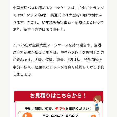
小型貸切バスに積めるスーツケースは、片側式トランク
では90Lクラス約4個、貫通式では大型約10個の例があ
ります。ただし、いずれも特定車両・荷物による目安で
あり、全車共通ではありません。
21〜25名が全員大型スーツケースを持つ場合や、空港
送迎で荷物が増える場合は、中型バス以上を検討した方
が安心です。人数、個数、容量、3辺寸法、特殊荷物を
事前に伝え、座席表とトランク写真を確認してから予約
しましょう。
お見積りはこちらから！
予約、質問、相談、
何でも
お電話ください！
03-6457-8067