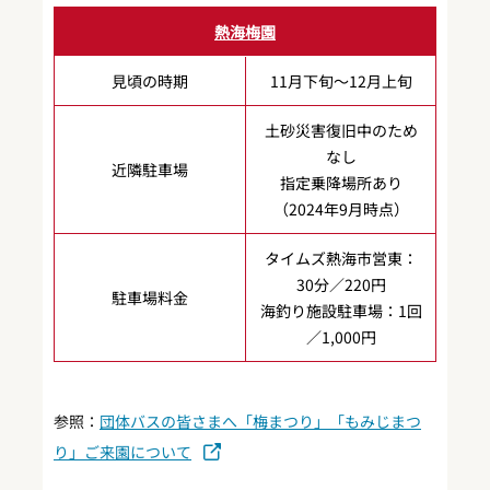
熱海梅園
見頃の時期
11月下旬～12月上旬
土砂災害復旧中のため
なし
近隣駐車場
指定乗降場所あり
（2024年9月時点）
タイムズ熱海市営東：
30分／220円
駐車場料金
海釣り施設駐車場：1回
／1,000円
参照：
団体バスの皆さまへ「梅まつり」「もみじまつ
り」ご来園について