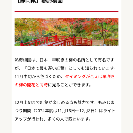
【静岡県】熱海梅園
熱海梅園は、日本一早咲きの梅の名所として有名です
が、「日本で最も遅い紅葉」としても知られています。
11月中旬から色づくため、
タイミングが合えば早咲き
の梅の開花と同時
に見ることができます。
12月上旬まで紅葉が楽しめる点も魅力です。もみじま
つり期間（2024年度は11月16日～12月8日）はライト
アップが行われ、多くの人で賑わいます。