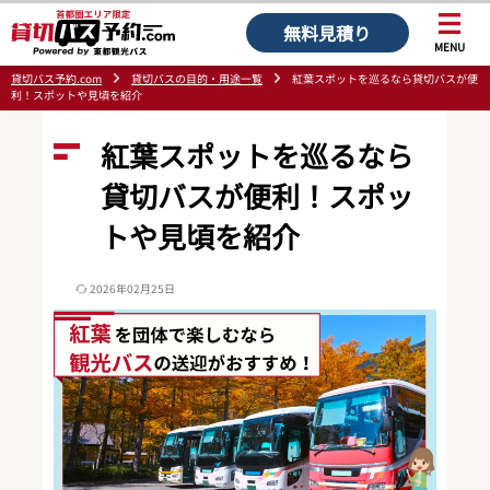
無料見積り
MENU
貸切バス予約.com
貸切バスの目的・用途一覧
紅葉スポットを巡るなら貸切バスが便
利！スポットや見頃を紹介
紅葉スポットを巡るなら
貸切バスが便利！スポッ
トや見頃を紹介
2026年02月25日