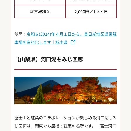
駐車場料金
2,000円／1回・日
参照：
令和６(2024)年４月１日から、奥日光地区県営駐
車場を有料化します｜栃木県
【山梨県】河口湖もみじ回廊
富士山と紅葉のコラボレーションが楽しめる河口湖もみ
じ回廊は、関東でも屈指の紅葉の名所です。「富士河口