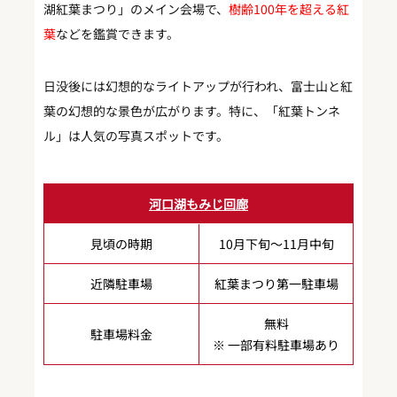
湖紅葉まつり」のメイン会場で、
樹齢100年を超える紅
葉
などを鑑賞できます。
日没後には幻想的なライトアップが行われ、富士山と紅
葉の幻想的な景色が広がります。特に、「紅葉トンネ
ル」は人気の写真スポットです。
河口湖もみじ回廊
見頃の時期
10月下旬～11月中旬
近隣駐車場
紅葉まつり第一駐車場
無料
駐車場料金
※ 一部有料駐車場あり