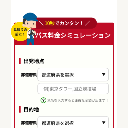
＼
10秒
でカンタン！ ／
バス料金シミュレーション
出発地点
都道府県
地名を入力すると正確な金額が出ます！
目的地
都道府県