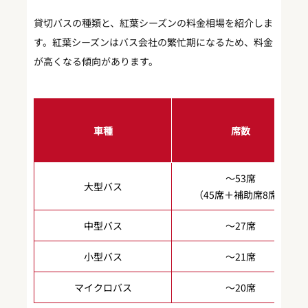
貸切バスの種類と、紅葉シーズンの料金相場を紹介しま
す。紅葉シーズンはバス会社の繁忙期になるため、料金
が高くなる傾向があります。
車種
席数
～53席
大型バス
（45席＋補助席8席）
中型バス
～27席
小型バス
～21席
マイクロバス
～20席