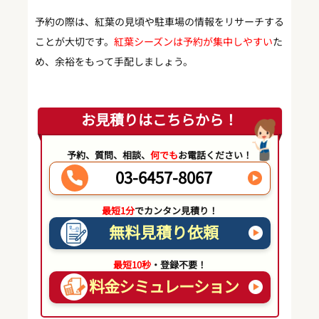
予約の際は、紅葉の見頃や駐車場の情報をリサーチする
ことが大切です。
紅葉シーズンは予約が集中しやすい
た
め、余裕をもって手配しましょう。
お見積りはこちらから！
予約、質問、相談、
何でも
お電話ください！
03-6457-8067
最短1分
でカンタン見積り！
無料見積り依頼
最短10秒
・登録不要！
料金シミュレーション