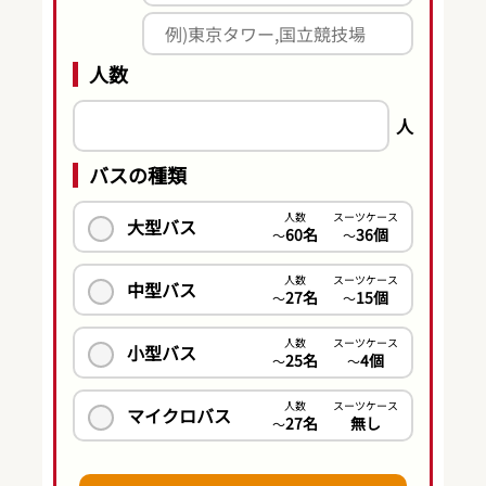
人数
人
バスの種類
人数
スーツケース
大型バス
60名
36個
〜
〜
人数
スーツケース
中型バス
27名
15個
〜
〜
人数
スーツケース
小型バス
25名
4個
〜
〜
人数
スーツケース
マイクロバス
27名
無し
〜