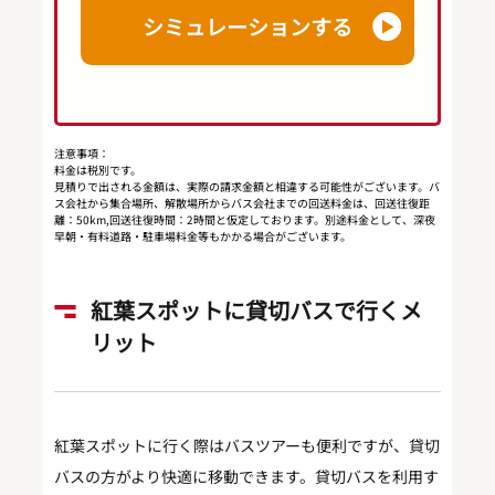
シミュレーションする
注意事項：
料金は税別です。
見積りで出される金額は、実際の請求金額と相違する可能性がございます。バ
ス会社から集合場所、解散場所からバス会社までの回送料金は、回送往復距
離：50km,回送往復時間：2時間と仮定しております。別途料金として、深夜
早朝・有料道路・駐車場料金等もかかる場合がございます。
紅葉スポットに貸切バスで行くメ
リット
紅葉スポットに行く際はバスツアーも便利ですが、貸切
バスの方がより快適に移動できます。貸切バスを利用す