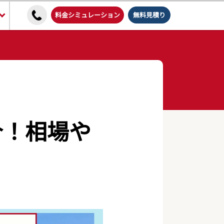
料金シミュレーション
無料見積り
介！相場や