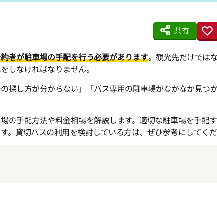
共有
予約者が駐車場の手配を行う必要があります
。観光先だけでは
配をしなければなりません。
場の探し方が分からない」「バス専用の駐車場がなかなか見つ
車場の手配方法や料金相場を解説します。適切な駐車場を手配す
ます。貸切バスの利用を検討している方は、ぜひ参考にしてく