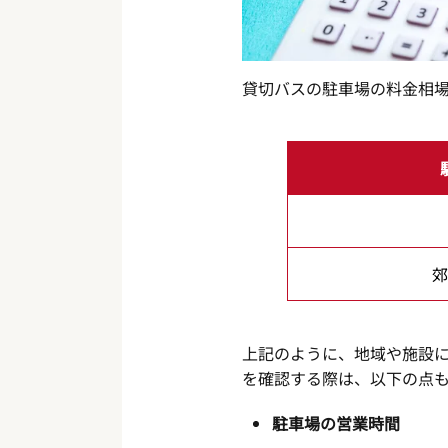
貸切バスの駐車場の料金相
郊
上記のように、地域や施設
を確認する際は、以下の点
駐車場の営業時間