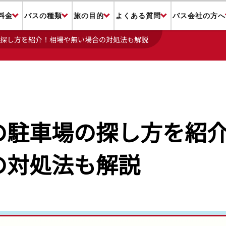
料金
バスの種類
旅の目的
よくある質問
バス会社の方へ
探し方を紹介！相場や無い場合の対処法も解説
の駐車場の探し方を紹
の対処法も解説