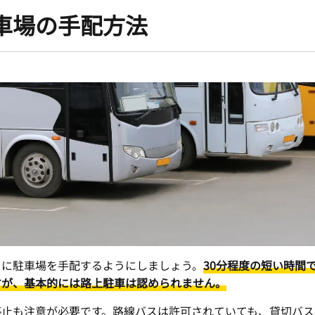
車場の手配方法
とに駐車場を手配するようにしましょう。
30分程度の短い時間
すが、基本的には路上駐車は認められません。
停止も注意が必要です。路線バスは許可されていても、貸切バス