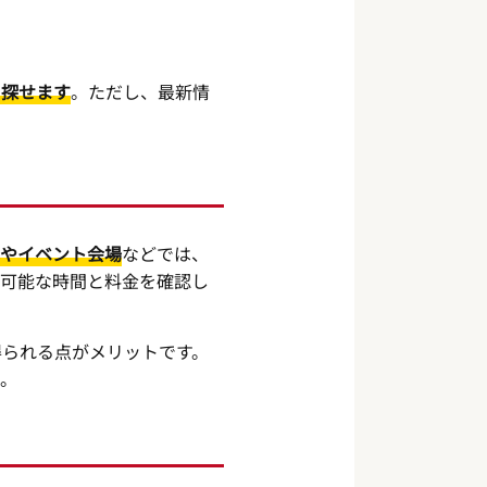
に探せます
。ただし、最新情
やイベント会場
などでは、
用可能な時間と料金を確認し
得られる点がメリットです。
う。