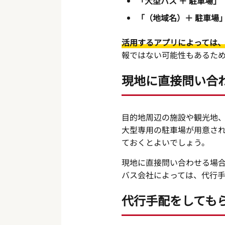
「大型バス ＋ 駐車場」
「（地域名）＋ 駐車場
活用するアプリによっては
報ではない可能性もあるた
現地に直接問い合
目的地周辺の施設や観光地
大型専用の駐車場が用意さ
ておくとよいでしょう。
現地に直接問い合わせる場
バス会社によっては、代行
代行手配をしても