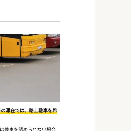
での滞在では、路上駐車を希
は停車を認められない場合