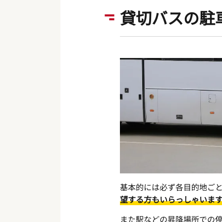
貸切バスの駐
基本的には必ず各目的地ご
望する方もいらっしゃいま
また駅などの昇降場所での