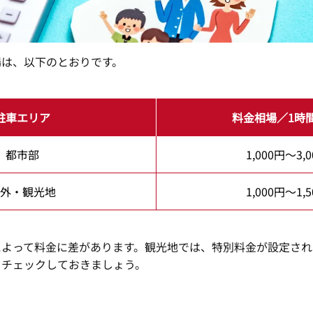
場は、以下のとおりです。
駐車エリア
料金相場／1時
都市部
1,000円～3,
外・観光地
1,000円～1,
によって料金に差があります。観光地では、特別料金が設定され
もチェックしておきましょう。