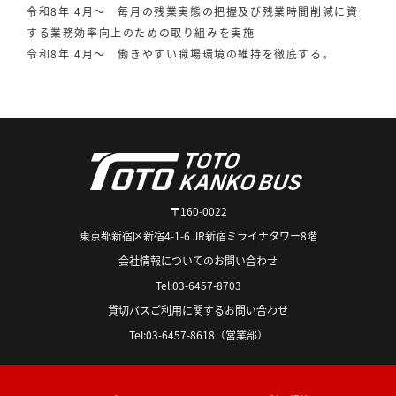
令和8年 4月～ 毎月の残業実態の把握及び残業時間削減に資
する業務効率向上のための取り組みを実施
令和8年 4月～ 働きやすい職場環境の維持を徹底する。
〒160-0022
東京都新宿区新宿4-1-6 JR新宿ミライナタワー8階
会社情報についてのお問い合わせ
Tel:03-6457-8703
貸切バスご利用に関するお問い合わせ
Tel:03-6457-8618（営業部）