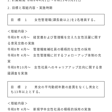
目標と取組内容・実施時期
目 標 １ 女性管理職(課長級以上)を2名増員する。
＜取組内容＞
令和8年 4月～ 経営層および管理職を交えた女性活躍に関す
る意見交換の実施
令和8年 4月～ 管理職候補社員の積極的な女性の採用
令和8年 4月～ 女性管理職に対するフォローアップ体制の充
実
令和8年10月～ 女性社員へのキャリアアップ志向に関する意
識調査を実施
目 標 ２ 男女の平均勤続年数の差異をなくし男女と
も13年以上とする。
＜取組内容＞
令和8年 4月～ 新規学卒女性社員の積極的採用の実施