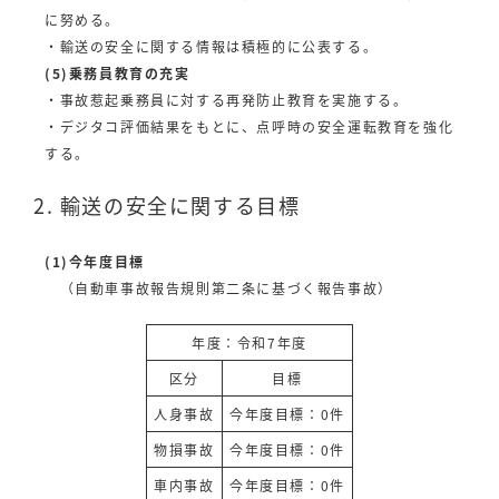
に努める。
・輸送の安全に関する情報は積極的に公表する。
(5)乗務員教育の充実
・事故惹起乗務員に対する再発防止教育を実施する。
・デジタコ評価結果をもとに、点呼時の安全運転教育を強化
する。
2. 輸送の安全に関する目標
(1)今年度目標
（自動車事故報告規則第二条に基づく報告事故）
年度：令和7年度
区分
目標
人身事故
今年度目標：0件
物損事故
今年度目標：0件
車内事故
今年度目標：0件