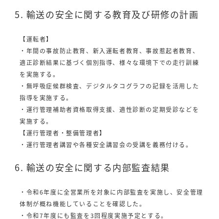
5. 輸送の安全に関する教育及び研修の計画
【運転者】
・年間の事故防止教育、新入運転者教育、事故惹起者教育、
適正診断結果に基づく個別指導、様々な環境下での走行訓練
を実施する。
・無呼吸症候群検査、デジタルタコグラフの記録を活用した
指導を実施する。
・運行管理補助者資格取得支援、適性診断の定期受診などを
実施する。
【運行管理者・整備管理者】
・運行管理者講習や各種安全講習会の受講を義務付ける。
6. 輸送の安全に関する内部監査結果
・令和6年度に全営業所を対象に内部監査を実施し、安全管理
体制が概ね機能していることを確認した。
・令和7年度にも監査を3回程度実施予定とする。