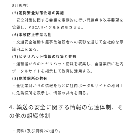
8月現在）
(5)定例安全対策会議の実施
・安全対策に関する会議を定期的に行い問題点や改善要望を
協議し、PDCAサイクルを適用させる。
(6)事故防止啓蒙活動
・交通安全運動や無事故運転者への表彰を通じて全社的な意
識向上を図る。
(7)ヒヤリハット情報の収集と共有
・運転者からのヒヤリハット情報を収集し、全営業所に社内
ポータルサイトを掲示して教育に活用する。
(8)危険個所の共有
・全従業員からの情報をもとに社内ポータルサイトの地図上
に危険個所を表示し、情報の共有を図る。
4. 輸送の安全に関する情報の伝達体制、そ
の他の組織体制
・資料1及び資料2の通り。