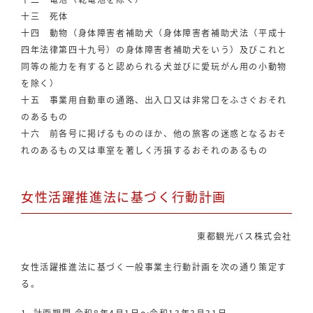
十三 死体
十四 動物（身体障害者補助犬（身体障害者補助犬法（平成十
四年法律第四十九号）の身体障害者補助犬をいう）及びこれと
同等の能力を有すると認められる犬並びに愛玩がん用の小動物
を除く）
十五 事業用自動車の通路、出入口又は非常口をふさぐおそれ
のあるもの
十六 前各号に掲げるもののほか、他の旅客の迷惑となるおそ
れのあるもの又は車室を著しく汚損するおそれのあるもの
女性活躍推進法に基づく行動計画
東都観光バス株式会社
女性活躍推進法に基づく一般事業主行動計画を次の通り策定す
る。
計画期間 令和8年4月1日～令和13年3月31日