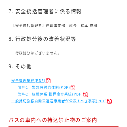
7. 安全統括管理者に係る情報
【安全統括管理者】運輸事業部 部長 松本 成樹
8. 行政処分後の改善状況等
・行政処分はございません。
9. その他
安全管理規程(PDF)
資料1 緊急時対応体制(PDF)
資料2 組織体系 指揮命令系統(PDF)
一般貸切旅客自動車運送事業者が公表すべき事項(PDF)
バスの車内への持込禁止物のご案内