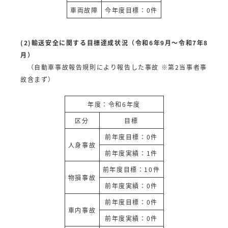
車両故障
今年度目標：0件
(2)輸送安全に関する目標達成状況（令和6年9月～令和7年8
月）
（自動車事故報告規則により報告した事故 ※第2当事者事
故含まず）
年度：令和6年度
区分
目標
前年度目標：0件
人身事故
前年度実績：1件
前年度目標：10件
物損事故
前年度実績：0件
前年度目標：0件
車内事故
前年度実績：0件