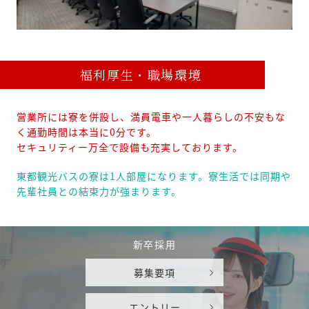
福利厚生・職場環境
営業所には寮を併設し、満員電車や一人暮らしの不安もな
く通勤時間は本当に0分です。
セキュリティー万全で設備も充実しております。
東都観光バスの寮は1人部屋になります。寮生活では同期や
先輩社員との結束力が強まります。
新卒採用
募集要項
エントリー