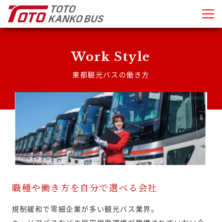
Work Style
東都観光バスの働き方
職種や働き方を自分で選べる会社
規制緩和で零細企業が多い観光バス業界。