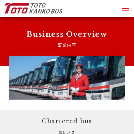
Business Overview
事業内容
Chartered bus
貸切バス