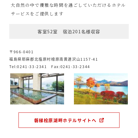
大自然の中で優雅な時間を過ごしていただけるホテル
サービスをご提供します
客室52室 宿泊201名様収容
〒966-0401
福島県耶麻郡北塩原村檜原南黄連沢山1157-41
Tel:0241-33-2341 Fax:0241-33-2344
磐梯桧原湖畔ホテルサイトへ