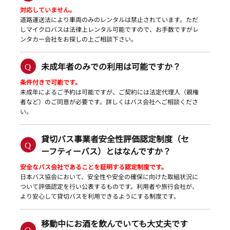
対応していません。
道路運送法により車両のみのレンタルは禁止されています。ただ
しマイクロバスは法律上レンタル可能ですので、お手数ですがレ
ンタカー会社をお探しの上ご相談下さい。
未成年者のみでの利用は可能ですか？
条件付きで可能です。
未成年によるご予約は可能ですが、ご契約には法定代理人（親権
者など）のご同意が必要です。詳しくはバス会社へご相談くださ
い。
貸切バス事業者安全性評価認定制度（セ
ーフティーバス）とはなんですか？
安全なバス会社であることを証明する認定制度です。
日本バス協会において、安全性や安全の確保に向けた取組状況に
ついて評価認定を行い公表するものです。利用者や旅行会社が、
より安心して貸切バスを利用できるようにする制度です。
移動中にお酒を飲んでいても大丈夫です