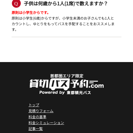
子供は何歳から1人(1席)で数えますか？
原則は小学生からです。
原則は小学生(6歳)からですが、小学生未満のお子さんでも1人と
カウントし、ゆとりをもってバスを手配することをおススメしま
す。
トップ
見積りフォーム
料金の基準
料金シミュレーション
記事一覧