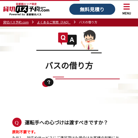
無料見積り
MENU
貸切バス予約.com
よくあるご質問（FAQ）
バスの借り方
バスの借り方
運転手への心づけは渡すべきですか？
原則不要です。
ただし、対応やサービスにご満足頂けた場合はお客様の判断にお