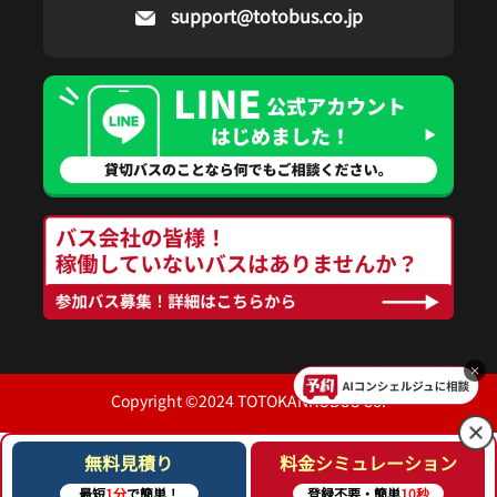
support@totobus.co.jp
×
Copyright ©2024 TOTOKANKOBUS Co.
無料見積り
料金シミュレーション
最短
1分
で簡単！
登録不要・簡単
10秒