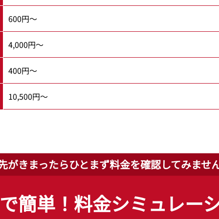
600円～
4,000円～
400円～
10,500円～
先がきまったらひとまず
料金を確認してみませ
で簡単！
料金シミュレー