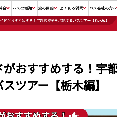
料金
バスの種類
旅の目的
よくある質問
バス会社の方へ
イドがおすすめする！宇都宮餃子を堪能するバスツアー【栃木編】
ドがおすすめする！宇
バスツアー【栃木編】