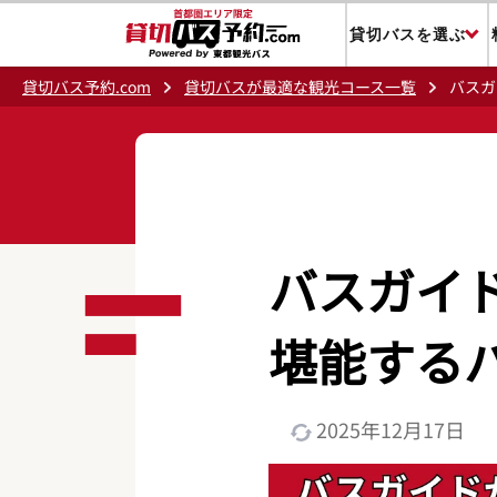
貸切バスを選ぶ
貸切バス予約.com
貸切バスが最適な観光コース一覧
バスガ
バスガイ
堪能する
2025年12月17日