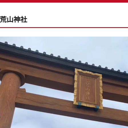
 二荒山神社