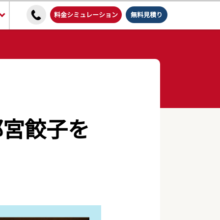
料金シミュレーション
無料見積り
都宮餃子を