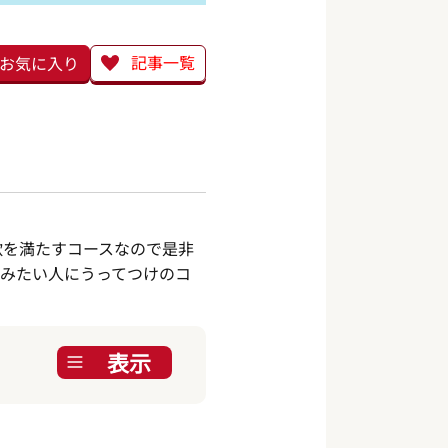
記事一覧
お気に入り
欲を満たすコースなので是非
みたい人にうってつけのコ
表示