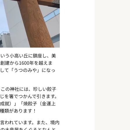
という小高い丘に鎮座し、美
建から1600年を越えま
して「うつのみや」になっ
、この神社には、珍しい餃子
じを箸でつかんで引きます。
業成就）」「焼餃子（金運上
5種類があります！
言われています。また、境内
面の大鳥居をくぐるとなんと