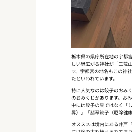
栃木県の県庁所在地の宇都
しい緑広がる神社が「二荒山
す。宇都宮の地名もこの神
たといわれています。
特に人気なのは餃子のおみ
のおみくじがあります。お
中には餃子の具ではなく「
昇）」「翡翠餃子（厄除健康
オススメは境内にある井戸
には桜の木も植えられてお