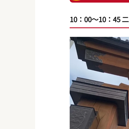
10：00〜10：45