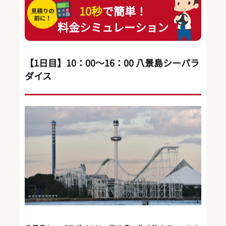
10秒
で簡単！
料金シミュレーション
【1日目】10：00～16：00 八景島シーパラ
ダイス