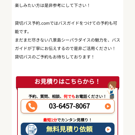
楽しみたい方は是非参考にして下さい！
貸切バス予約.comではバスガイドをつけての予約も可
能です。
まだまだ尽きない八景島シーパラダイスの魅力を、バス
ガイドが丁寧にお伝えするので是非ご活用ください！
貸切バスのご予約もお待ちしております！
お見積りはこちらから！
予約、質問、相談、
何でも
お電話ください！
03-6457-8067
最短1分
でカンタン見積り！
無料見積り依頼