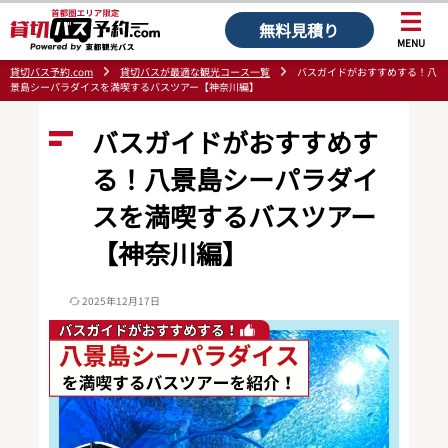
無料見積り
MENU
貸切バス予約.com
貸切バスが最適な観光コース一覧
バスガイドがおすすめする！八
景島シーパラダイスを満喫するバスツアー【神奈川編】
バスガイドがおすすめす
る！八景島シーパラダイ
スを満喫するバスツアー
【神奈川編】
2025年12月17日