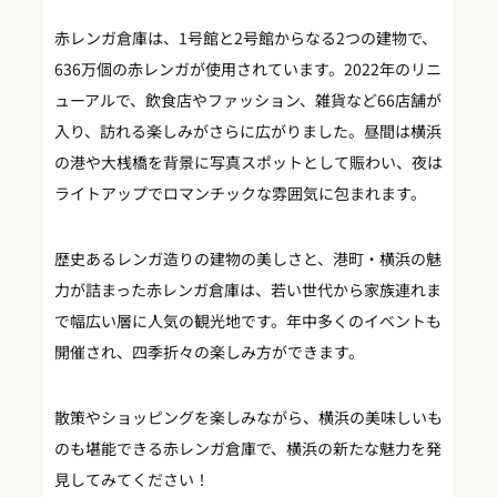
赤レンガ倉庫は、1号館と2号館からなる2つの建物で、
636万個の赤レンガが使用されています。2022年のリニ
ューアルで、飲食店やファッション、雑貨など66店舗が
入り、訪れる楽しみがさらに広がりました。昼間は横浜
の港や大桟橋を背景に写真スポットとして賑わい、夜は
ライトアップでロマンチックな雰囲気に包まれます。
歴史あるレンガ造りの建物の美しさと、港町・横浜の魅
力が詰まった赤レンガ倉庫は、若い世代から家族連れま
で幅広い層に人気の観光地です。年中多くのイベントも
開催され、四季折々の楽しみ方ができます。
散策やショッピングを楽しみながら、横浜の美味しいも
のも堪能できる赤レンガ倉庫で、横浜の新たな魅力を発
見してみてください！