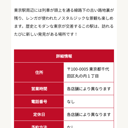
東京駅周辺には列車が頭上を通る線路下の古い路地裏が
残り、レンガが使われたノスタルジックな景観も楽しめ
ます。歴史とモダンな東京が交差するこの駅は、訪れる
たびに新しい発見がある場所です！
詳細情報
〒100-0005 東京都千代
住所
田区丸の内１丁目
営業時間
各店舗により異なります
電話番号
なし
定休日
各店舗により異なります
予約方法
なし