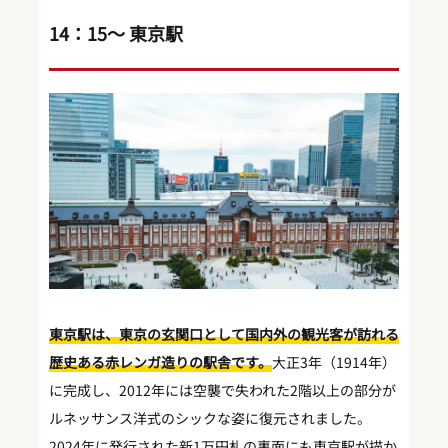
14：15～ 東京駅
東京駅は、東京の玄関口として国内外の観光客が訪れる
歴史ある赤レンガ造りの駅舎です。
大正3年（1914年）
に完成し、2012年には空襲で失われた2階以上の部分が
ルネッサンス洋式のシックな姿に復元されました。
2024年に発行された新1万円札の裏面にも東京駅が描か