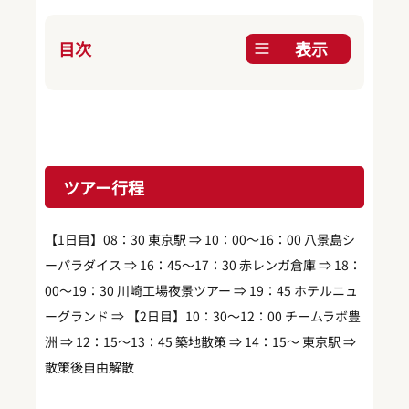
目次
表示
ツアー行程
【1日目】08：30 東京駅 ⇒ 10：00～16：00 八景島シ
ーパラダイス ⇒ 16：45～17：30 赤レンガ倉庫 ⇒ 18：
00～19：30 川崎工場夜景ツアー ⇒ 19：45 ホテルニュ
ーグランド ⇒ 【2日目】10：30～12：00 チームラボ豊
洲 ⇒ 12：15～13：45 築地散策 ⇒ 14：15～ 東京駅 ⇒
散策後自由解散