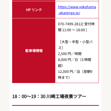
https://www.yokohama
HP リンク
-akarenga.jp/
070-7499-2812[ 受付時
間 11:00 ～ 18:00 ]
［大型・中型・小型バ
ス］
駐車場情報
2,500 円／時間
8,000 円／日（3 時間
超）
12,000 円／泊（翌朝9
時まで）
18：00～19：30 川崎工場夜景ツアー