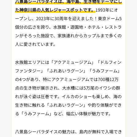
八景島シーパラダイスは、海や島、生き物をテーマにし
た神奈川県の人気レジャースポットです。
1993年にオ
ープンし、2023年に30周年を迎えました！東京ドーム5
個分の広さを誇り、水族館・遊園地・ホテル・レストラ
ンがそろった施設で、家族連れからカップルまで多くの
人に愛されています。
水族館エリアには「アクアミュージアム」「ドルフィン
ファンタジー」「ふれあいラグーン」「うみファーム」
の4つがあり、特にアクアミュージアムでは700種12万
点の生き物が展示され、大水槽には5万尾のイワシの群
れが泳ぐ姿は圧巻です。イルカのショーも楽しめ、海の
生き物に触れる「ふれあいラグーン」や釣り体験ができ
る「うみファーム」など、幅広い体験が魅力です。
八景島シーパラダイスの魅力は、島内が無料で入場でき