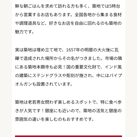
鮮な朝ごはんを求めて訪れる方も多く、築地では5時台
から営業するお店もあります。全国各地から集まる食材
や調理道具など、好きなお店を自由に回れるのも築地の
魅力です。
実は築地は埋め立て地で、1657年の明暦の大火後に瓦
礫で造成された場所からその名がつきました。市場の隣
にある築地本願寺も必見！国の重要文化財で、インド風
の建築にステンドグラスや彫刻が施され、中にはパイプ
オルガンも設置されています。
築地は老若男女問わず楽しめるスポットで、特に食べ歩
きが人気です！銀座にも近いので、築地の活気と銀座の
雰囲気の違いを楽しむのもおすすめです。