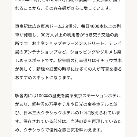
れることから、その存在感がさらに増しています。
東京駅は広さ東京ドーム3.9個分、毎日4000本以上の列
車が発着し、90万人以上の利用者が行き交う交通の要
所です。お土産ショップやラーメンストリート、テレビ
局のアンテナショップなど、ショッピングやグルメも楽
しめるスポットです。駅舎前の行幸通りはイチョウ並木
が美しく、新緑や紅葉の時期には多くの人が写真を撮る
おすすめスポットになります。
駅舎内には100年の歴史を誇る東京ステーションホテル
があり、軽井沢の万平ホテルや日光の金谷ホテルと並
び、日本三大クラシックホテルの1つに数えられていま
す。保存されている部分は、当時の姿を再現しているた
め、クラシックで優雅な雰囲気を味わえます。