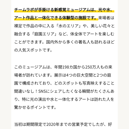
チームラボが手掛ける新感覚ミュージアムは、光や水、
アート作品と一体化できる体験型の施設です。
来場者は
裸足で作品の中に入る「水のエリア」や、美しい花々と
融合する「庭園エリア」など、体全体でアートを楽しむ
ことができます。国内外から多くの著名人も訪れるほど
の人気スポットです。
このミュージアムは、年間198カ国から250万人もの来
場者が訪れています。展示は4つの巨大空間と2つの庭
園で構成されており、どのスポットも写真映えすること
間違いなし！SNSにシェアしたくなる瞬間がたくさんあ
り、特に光の演出や水と一体化するアートは訪れた人を
驚かせるポイントです。
当初は期間限定で2020年までの営業予定でしたが、好