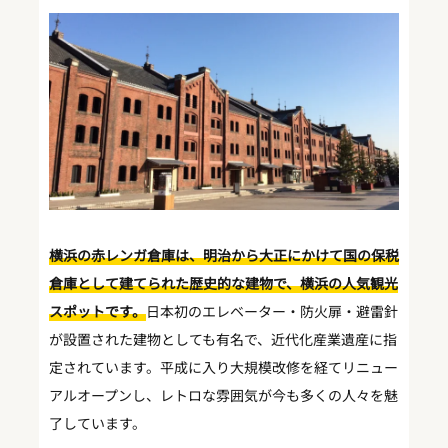
横浜の赤レンガ倉庫は、明治から大正にかけて国の保税
倉庫として建てられた歴史的な建物で、横浜の人気観光
スポットです。
日本初のエレベーター・防火扉・避雷針
が設置された建物としても有名で、近代化産業遺産に指
定されています。平成に入り大規模改修を経てリニュー
アルオープンし、レトロな雰囲気が今も多くの人々を魅
了しています。