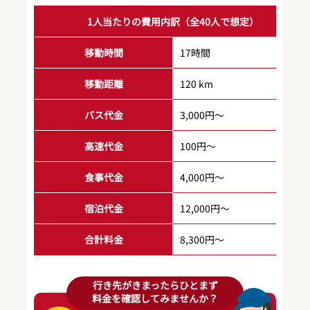
1人当たりの費用内訳（全40人で想定）
移動時間
17時間
移動距離
120 km
バス代金
3,000円～
高速代金
100円～
食事代金
4,000円～
宿泊代金
12,000円～
合計料金
8,300円～
行き先がきまったらひとまず
料金を確認してみませんか？