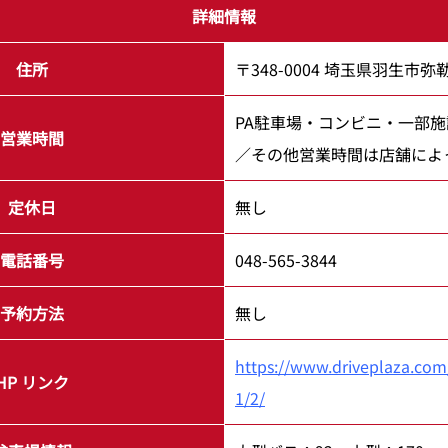
詳細情報
住所
〒348-0004 埼玉県羽生市弥
PA駐車場・コンビニ・一部施
営業時間
／その他営業時間は店舗によ
定休日
無し
電話番号
048-565-3844
予約方法
無し
https://www.driveplaza.co
HP リンク
1/2/