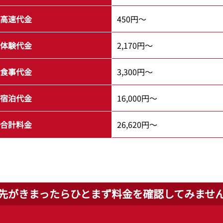
高速代金
450円～
体験代金
2,170円～
食事代金
3,300円～
宿泊代金
16,000円～
合計料金
26,620円～
先がきまったらひとまず
料金を確認してみませ