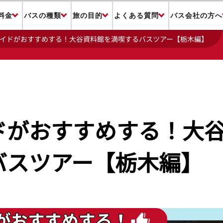
料金
バスの種類
旅の目的
よくある質問
バス会社の方へ
イドがおすすめする！大谷資料館を満喫するバスツアー【栃木編】
ドがおすすめする！大
バスツアー【栃木編】