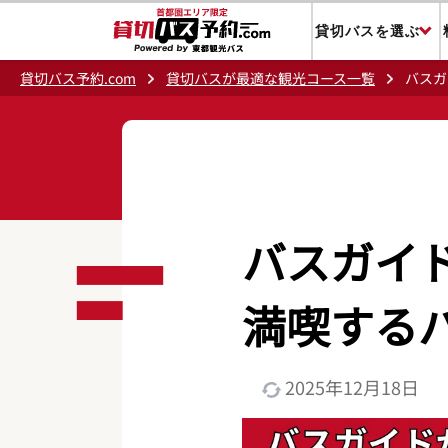
貸切バスを選ぶ
貸切バス予約.com
貸切バスが最適な観光コース一覧
バスガ
バスガイ
満喫する
2025年12月18日