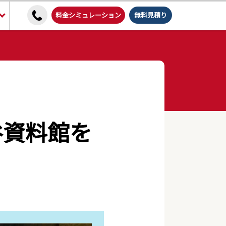
料金シミュレーション
無料見積り
谷資料館を