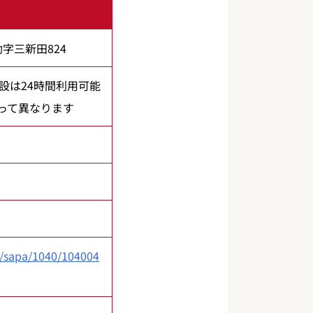
勒字三新田824
設は24時間利用可能
って異なります
m/sapa/1040/104004