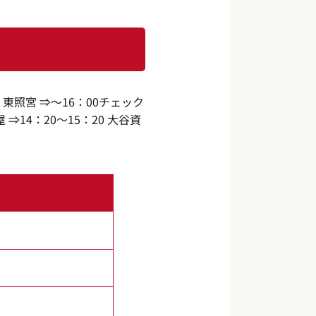
40 東照宮 ⇒～16：00チェック
 ⇒14：20～15：20 大谷資