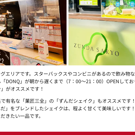
ングエリアです。スターバックスやコンビニがあるので飲み物な
DONQ」が朝から遅くまで（7：00〜21：00）OPENして
ン」がオススメです！
県で有名な「菓匠三全」の「ずんだシェイク」もオススメです
んだ」をブレンドしたシェイクは、程よく甘くて美味しいです
ただきたい一品です。