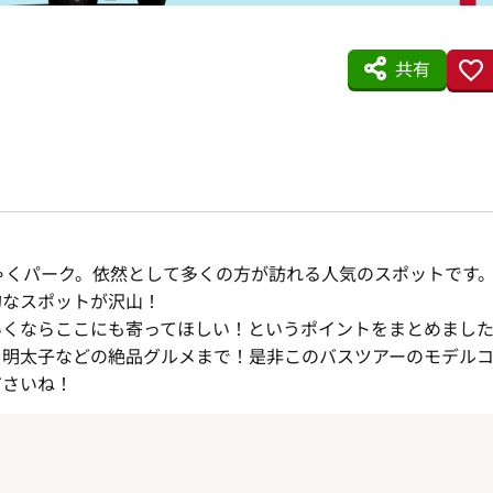
共有
にゃくパーク。依然として多くの方が訪れる人気のスポットです
的なスポットが沢山！
いくならここにも寄ってほしい！というポイントをまとめまし
、明太子などの絶品グルメまで！是非このバスツアーのモデル
ださいね！