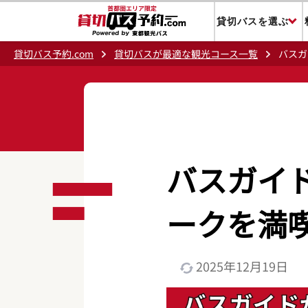
貸切バスを選ぶ
貸切バス予約.com
貸切バスが最適な観光コース一覧
バスガ
バスガイ
ークを満
2025年12月19日