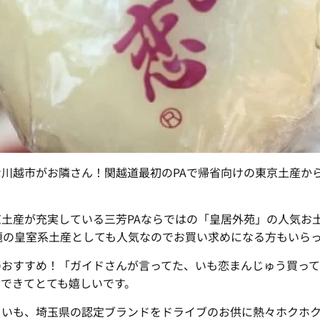
川越市がお隣さん！関越道最初のPAで帰省向けの東京土産か
土産が充実している三芳PAならではの「皇居外苑」の人気お
題の皇室系土産としても人気なのでお買い求めになる方もいら
のおすすめ！「ガイドさんが言ってた、いも恋まんじゅう買って
できてとても嬉しいです。
まいも、埼玉県の認定ブランドをドライブのお供に熱々ホクホ