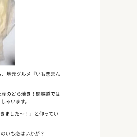
ら、地元グルメ『いも恋まん
土産のどら焼き！関越道では
っしゃいます。
きました～！」と仰ってい
クのいも恋はいかが？