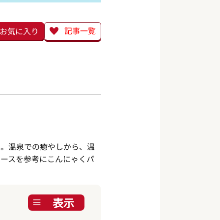
記事一覧
お気に入り
。
た。温泉での癒やしから、温
コースを参考にこんにゃくパ
表示