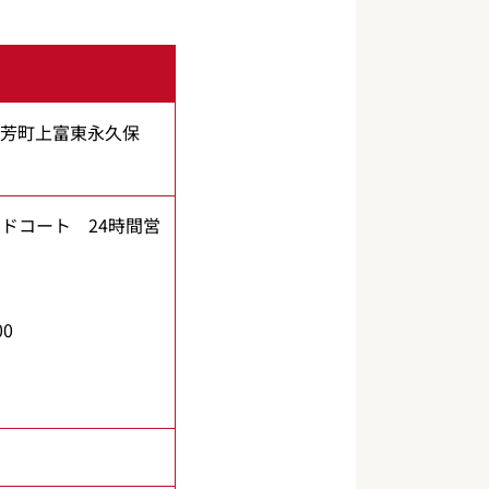
郡三芳町上富東永久保
ドコート 24時間営
00