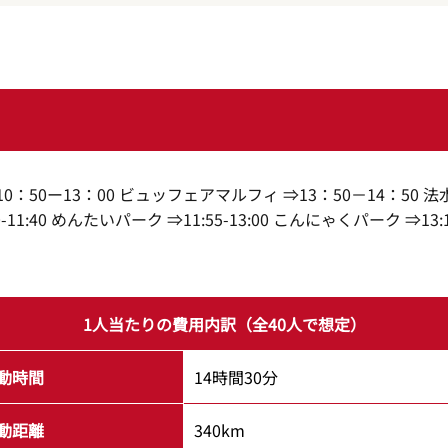
 ⇒10：50ー13：00 ビュッフェアマルフィ ⇒13：50－14：50 法
-11:40 めんたいパーク ⇒11:55-13:00 こんにゃくパーク ⇒13:1
1人当たりの費用内訳（全40人で想定）
動時間
14時間30分
動距離
340km