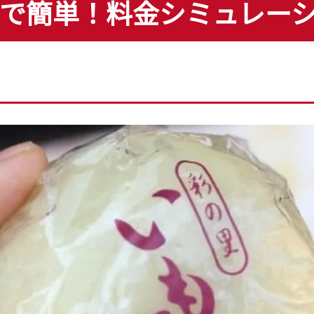
で簡単！
料金シミュレー