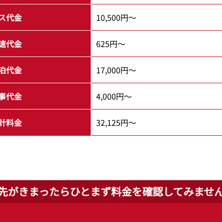
ス代金
10,500円～
速代金
625円～
泊代金
17,000円～
事代金
4,000円～
計料金
32,125円～
先がきまったらひとまず
料金を確認してみませ