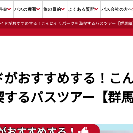
料金
バスの種類
旅の目的
よくある質問
バス会社の方へ
イドがおすすめする！こんにゃくパークを満喫するバスツアー【群馬編
ドがおすすめする！こ
喫するバスツアー【群