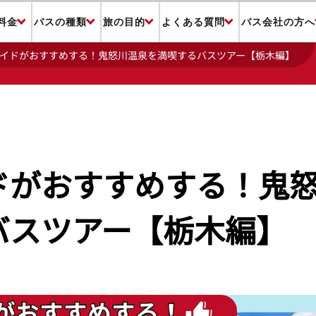
料金
バスの種類
旅の目的
よくある質問
バス会社の方へ
イドがおすすめする！鬼怒川温泉を満喫するバスツアー【栃木編】
ドがおすすめする！鬼
バスツアー【栃木編】