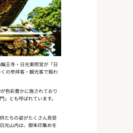
光山輪王寺・日光東照宮が「日
多くの参拝客・観光客で賑わ
物が色彩豊かに施されており
門」とも呼ばれています。
供たちの姿がたくさん見受
日光山内は、御朱印集めを