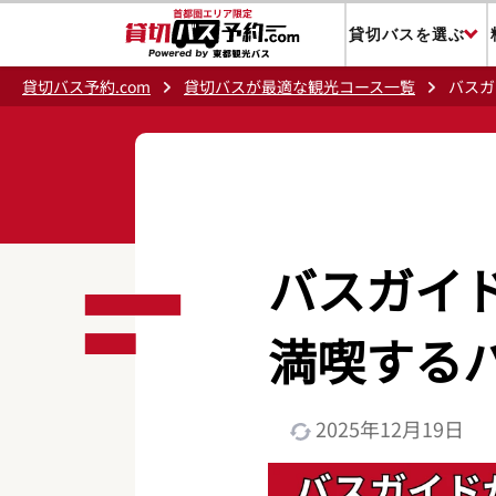
貸切バスを選ぶ
貸切バス予約.com
貸切バスが最適な観光コース一覧
バスガ
バスガイ
満喫する
2025年12月19日