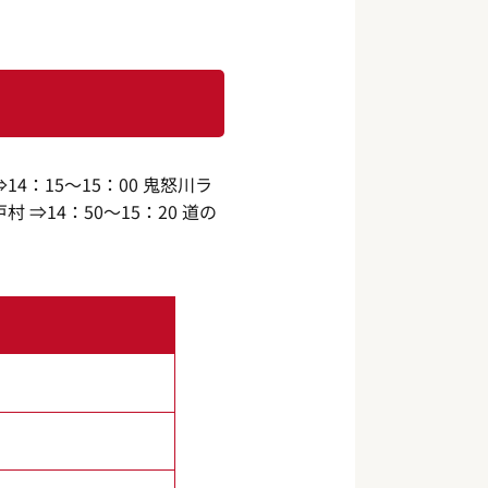
⇒14：15～15：00 鬼怒川ラ
 ⇒14：50～15：20 道の