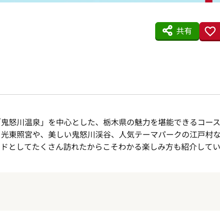
共有
「鬼怒川温泉」を中心とした、栃木県の魅力を堪能できるコー
日光東照宮や、美しい鬼怒川渓谷、人気テーマパークの江戸村
イドとしてたくさん訪れたからこそわかる楽しみ方も紹介して