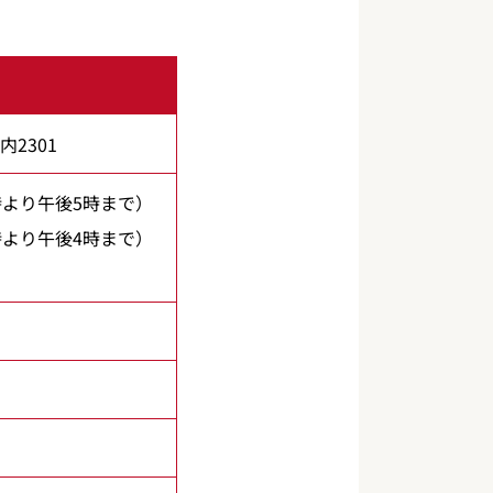
内2301
9時より午後5時まで）
9時より午後4時まで）