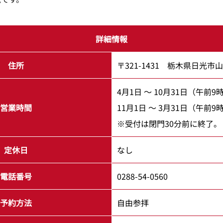
詳細情報
住所
〒321-1431 栃木県日光市山
4月1日 ～ 10月31日（午前
営業時間
11月1日 ～ 3月31日（午前
※受付は閉門30分前に終了。
定休日
なし
電話番号
0288-54-0560
予約方法
自由参拝