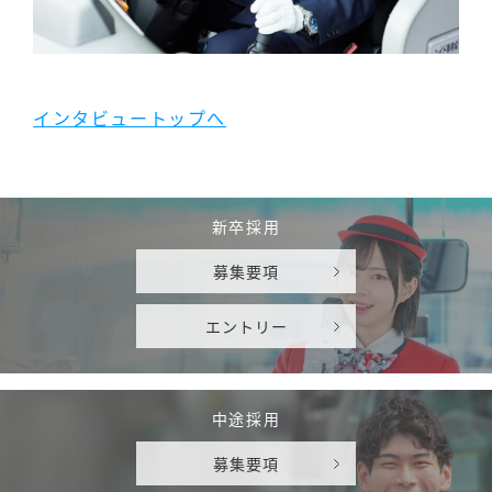
インタビュートップへ
新卒採用
募集要項
エントリー
中途採用
募集要項