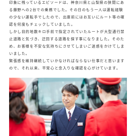
印象に残っているエピソードは、神奈川県と山梨県の狭間にあ
る藤野への2台での乗務でした。その日のもう一人は運転経験
の少ない運転手でしたので、出庫前にはお互いにルート等の確
認を何度もチェックしていました。
しかし目的地数キロ手前で指定されていたルートが大型通行禁
止道路と気づき、迂回する道路を探す事になりました。そのた
め、お客様を不安な気持ちにさせてしまいご迷惑をかけてしま
いました。
緊張感を維持継続していかなければならない仕事だと思います
ので、それ以来、平常心と念入りな確認を心がけています。