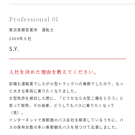
Professional 01
東京首都営業所 運転士
2009年入社
S.Y.
入社を決めた理由を教えてください。
前職も運輸業でしたが小型トラックへの乗務でしたので、もっ
と大きな車両に乗りたくなりました。
大型免許を検討した際に、「どうせなら大型二種をとろう」と
思って取得。その結果、どうしてもバスに乗りたくなって
（笑）。
インターネットで首都圏のバス会社を検索しているうちに、バ
スの保有台数の多い東都観光バスを見つけて応募しました。