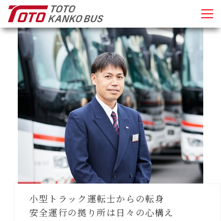
小型トラック運転士からの転身
安全運行の拠り所は日々の心構え