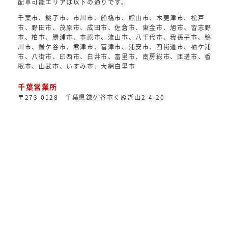
配車可能エリアは以下の通りです。
千葉市、銚子市、市川市、船橋市、館山市、木更津市、松戸
市、野田市、茂原市、成田市、佐倉市、東金市、旭市、習志野
市、柏市、勝浦市、市原市、流山市、八千代市、我孫子市、鴨
川市、鎌ケ谷市、君津市、富津市、浦安市、四街道市、袖ケ浦
市、八街市、印西市、白井市、富里市、南房総市、匝瑳市、香
取市、山武市、いすみ市、大網白里市
千葉営業所
〒273-0128 千葉県鎌ケ谷市くぬぎ山2-4-20