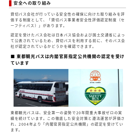
安全への取り組み
貸切バス会社が行っている安全性の確保に向けた取り組みを評
価する制度として、「貸切バス事業者安全性評価認定制度（セ
ーフティバス）」があります。
認定を受けたバス会社は日本バス協会および国土交通省によっ
て公表されているため、貸切バスを利用する前に、そのバス会
社が認定されているかどうかを確認できます。
■ 東都観光バスは内閣官房指定公共機関の認定を受け
ています
東都観光バスは、安全第一の姿勢で20年間重大事故ゼロの実
績を続けています。この徹底した安全対策と遵法運営が評価さ
れ、2004年より「内閣官房指定公共機関」の認定を受けてい
ます。