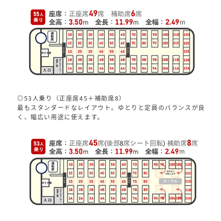
◎53人乗り（正座席45＋補助席8）
最もスタンダードなレイアウト。ゆとりと定員のバランスが良
く、幅広い用途に使えます。