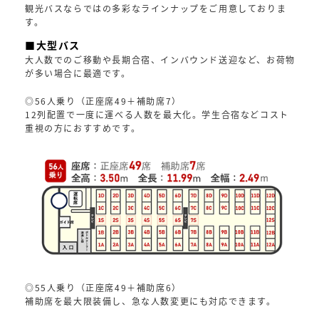
観光バスならではの多彩なラインナップをご用意しておりま
す。
■大型バス
大人数でのご移動や長期合宿、インバウンド送迎など、お荷物
が多い場合に最適です。
◎56人乗り（正座席49＋補助席7）
12列配置で一度に運べる人数を最大化。学生合宿などコスト
重視の方におすすめです。
◎55人乗り（正座席49＋補助席6）
補助席を最大限装備し、急な人数変更にも対応できます。