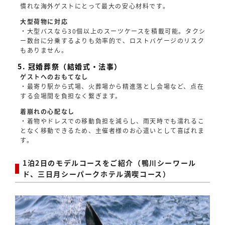
慣れな海外ゲストにとって最大の安心材料です。
大型荷物に対応
・大型バスなら30個以上のスーツケースを積載可能。タクシ
ー数台に分乗するよりも効率的で、ロストバゲージのリスク
もありません。
5. 冠婚葬祭（結婚式・法事）
ゲストへのおもてなし
・最寄り駅から式場、火葬場から精進落とし会場など、点在
する会場間を負担なく繋ぎます。
着崩れの心配なし
・着物やドレスでの移動負担を減らし、雨天時でも濡れるこ
となく移動できるため、主催者様のお心遣いとして喜ばれま
す。
1泊2日のモデルコースをご紹介（鴨川シーワール
ド、三日月シーパークホテル満喫コース）