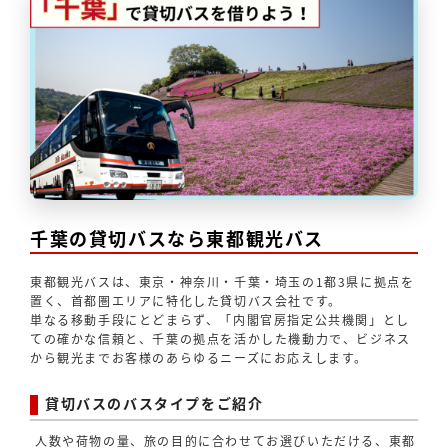
千葉の貸切バスなら東都観光バス
東都観光バスは、東京・神奈川・千葉・埼玉の1都3県に拠点を
置く、首都圏エリアに特化した貸切バス会社です。
単なる移動手段にとどまらず、「内閣官房指定公共機関」とし
ての確かな信頼と、千葉の拠点を活かした機動力で、ビジネス
から観光までお客様のあらゆるニーズにお応えします。
貸切バスのバスタイプをご紹介
人数や荷物の量、旅の目的に合わせてお選びいただける、東都