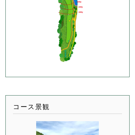
コース景観