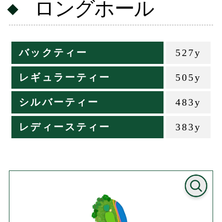
ロングホール
バックティー
527y
レギュラーティー
505y
シルバーティー
483y
レディースティー
383y