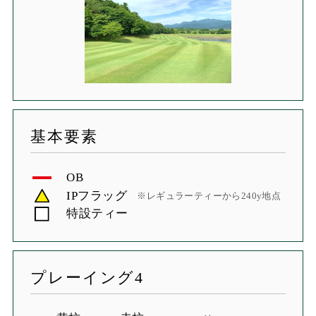
基本要素
OB
IPフラッグ
※レギュラーティーから240y地点
特設ティー
プレーイング4