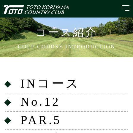
コース紹介
GOLF COURSE INTRODUCTION
INコース
No.12
PAR.5