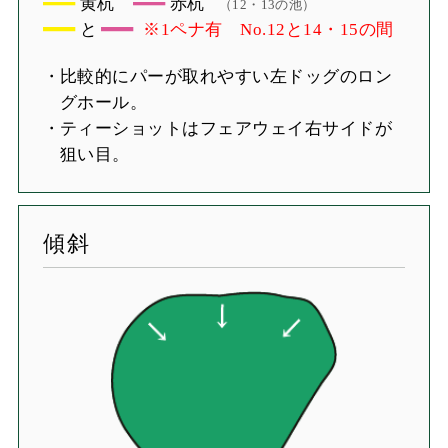
黄杭
赤杭
（12・13の池）
と
※1ペナ有 No.12と14・15の間
比較的にパーが取れやすい左ドッグのロン
グホール。
ティーショットはフェアウェイ右サイドが
狙い目。
傾斜