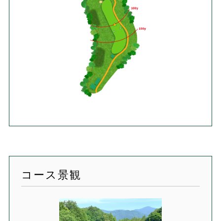
コース景観