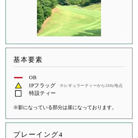
基本要素
OB
IPフラッグ
※レギュラーティーから240y地点
特設ティー
※影になっている部分は崖になっております。
プレーイング4