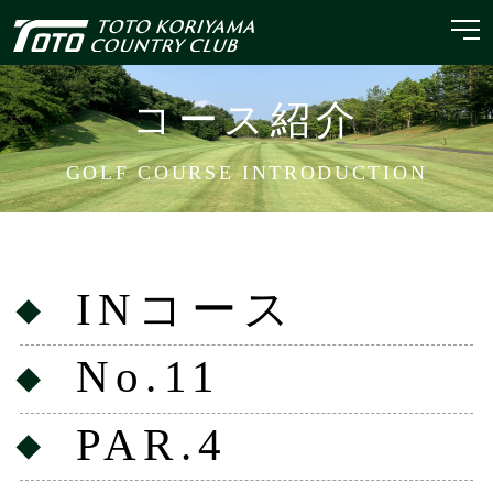
コース紹介
GOLF COURSE INTRODUCTION
INコース
No.11
PAR.4