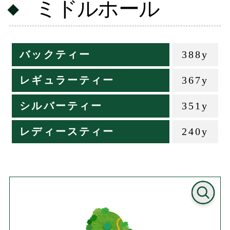
ミドルホール
バックティー
388y
レギュラーティー
367y
シルバーティー
351y
レディースティー
240y